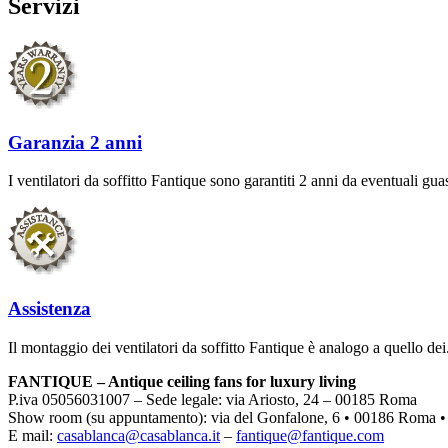
Servizi
Garanzia 2 anni
I ventilatori da soffitto Fantique sono garantiti 2 anni da eventuali guas
Assistenza
Il montaggio dei ventilatori da soffitto Fantique è analogo a quello dei
FANTIQUE – Antique ceiling fans for luxury living
P.iva 05056031007 – Sede legale: via Ariosto, 24 – 00185 Roma
Show room (su appuntamento): via del Gonfalone, 6 • 00186 Roma •
E mail:
casablanca@casablanca.it
–
fantique@fantique.com