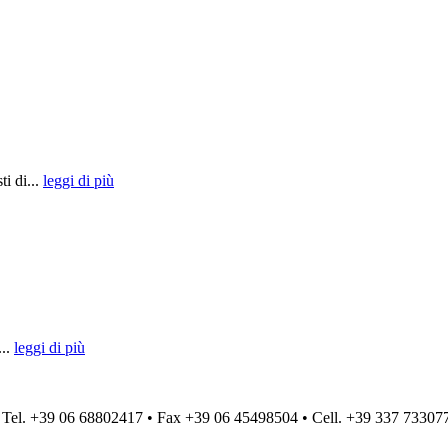
ti di...
leggi di più
...
leggi di più
 Tel. +39 06 68802417 • Fax +39 06 45498504 • Cell. +39 337 73307