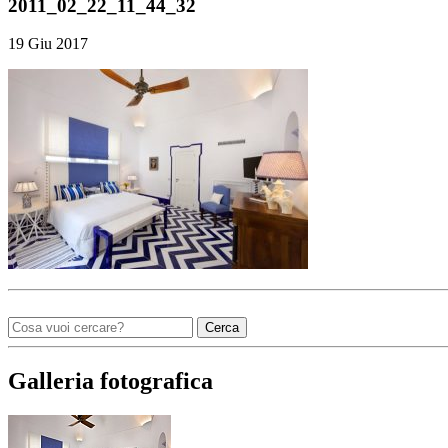
2011_02_22_11_44_32
19 Giu 2017
Cerca
Galleria fotografica