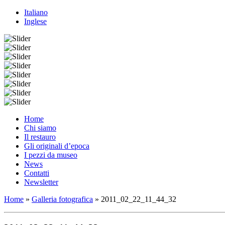
Italiano
Inglese
Home
Chi siamo
Il restauro
Gli originali d’epoca
I pezzi da museo
News
Contatti
Newsletter
Home
»
Galleria fotografica
»
2011_02_22_11_44_32