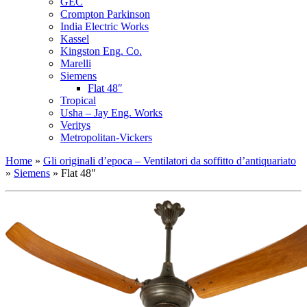
GEC
Crompton Parkinson
India Electric Works
Kassel
Kingston Eng. Co.
Marelli
Siemens
Flat 48″
Tropical
Usha – Jay Eng. Works
Veritys
Metropolitan-Vickers
Home
»
Gli originali d’epoca – Ventilatori da soffitto d’antiquariato
»
Siemens
»
Flat 48″