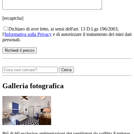
[recaptcha]
Dichiaro di aver letto, ai sensi dell'art. 13 D.Lgs 196/2003,
l'
Informativa sulla Privacy
e di autorizzare il trattamento dei miei dati
personali.
Cerca
Galleria fotografica
Piú di 60 esclusive ambientazioni dei ventilatori da soffitto Fantique